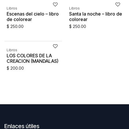
EXISTENCIAS
EXISTENCIAS
Libros
Libros
Escenas del cielo – libro
Santa la noche – libro de
de colorear
colorear
$
250.00
$
250.00
SIN
EXISTENCIAS
Libros
LOS COLORES DE LA
CREACION (MANDALAS)
$
200.00
Enlaces útiles