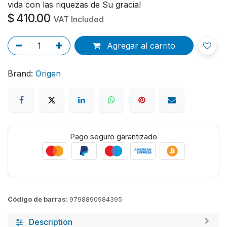
vida con las riquezas de Su gracia!
$
410.00
VAT Included
Agregar al carrito
Brand:
Origen
Pago seguro garantizado
Código de barras:
9798890984395
Description