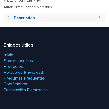
Editorial:
WHITAKER HOUSE
Autor:
Erwin Raphael McManus
Description
Enlaces útiles
Inicio
Sobre nosotros
Productos
Política de Privacidad
Preguntas Frecuentes
Contáctenos
Facturación Electrónica