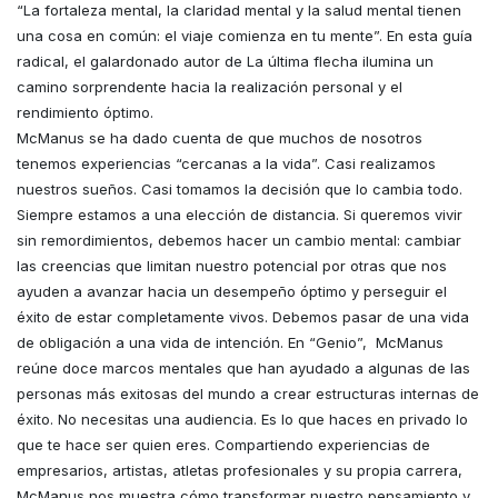
“La fortaleza mental, la claridad mental y la salud mental tienen
una cosa en común: el viaje comienza en tu mente”. En esta guía
radical, el galardonado autor de La última flecha ilumina un
camino sorprendente hacia la realización personal y el
rendimiento óptimo.
McManus se ha dado cuenta de que muchos de nosotros
tenemos experiencias “cercanas a la vida”. Casi realizamos
nuestros sueños. Casi tomamos la decisión que lo cambia todo.
Siempre estamos a una elección de distancia. Si queremos vivir
sin remordimientos, debemos hacer un cambio mental: cambiar
las creencias que limitan nuestro potencial por otras que nos
ayuden a avanzar hacia un desempeño óptimo y perseguir el
éxito de estar completamente vivos. Debemos pasar de una vida
de obligación a una vida de intención. En “Genio”, McManus
reúne doce marcos mentales que han ayudado a algunas de las
personas más exitosas del mundo a crear estructuras internas de
éxito. No necesitas una audiencia. Es lo que haces en privado lo
que te hace ser quien eres. Compartiendo experiencias de
empresarios, artistas, atletas profesionales y su propia carrera,
McManus nos muestra cómo transformar nuestro pensamiento y,