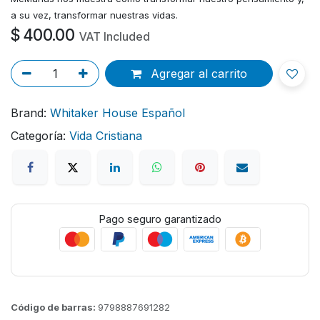
a su vez, transformar nuestras vidas.
$
400.00
VAT Included
Agregar al carrito
Brand:
Whitaker House Español
Categoría:
Vida Cristiana
Pago seguro garantizado
Código de barras:
9798887691282