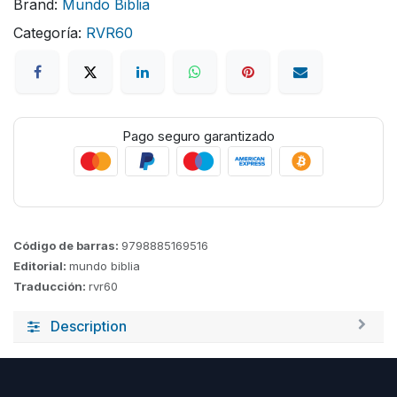
Brand:
Mundo Biblia
Categoría:
RVR60
Pago seguro garantizado
Código de barras:
9798885169516
Editorial:
mundo biblia
Traducción:
rvr60
Description