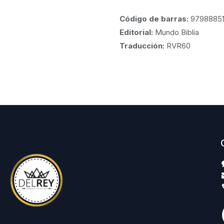
Código de barras:
9798885
Editorial:
Mundo Biblia
Traducción:
RVR60