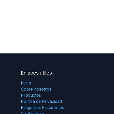
Enlaces útiles
Inicio
Sobre nosotros
Productos
Política de Privacidad
Preguntas Frecuentes
Contáctenos