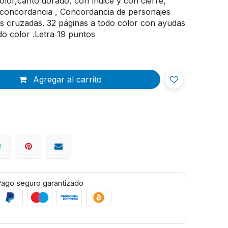
icolor,canto dorado, con índice y con cierre,
 concordancia , Concordancia de personajes
ias cruzadas. 32 páginas a todo color con ayudas
o color .Letra 19 puntos
Agregar al carrito
ago seguro garantizado