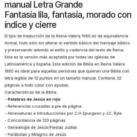
manual Letra Grande
Fantasía lila, fantasía, morado con
índice y cierre
El tipo de traducción de la Reina-Valera 1960 es de equivalencia
formal, todo esto sin alterar el sentido básico del mensaje bíblico
y preservando además el estilo y cadencia del texto de Reina.​
Esta es la versión más aceptada por todas las iglesias de
Latinoamérica y España. Esta edición de Biblia en Reina Valera
1960 es ideal para aquellas personas que quieran una Biblia con
letra legible de 12 puntos en un tamaño manual. Contiene 32
páginas a todo color con ayudas.
Características de la Biblia:
-
Palabras de Jesús en rojo
- Referencias cruzadas a pie de página.
- Abreviaturas e Introducciones por C.H Spurgeon y J.C. Ryle
- Concordancia de 120 páginas
- Genealogía de Jesús/Fiestas Judías
- Parábolas y Milagros de Jesús