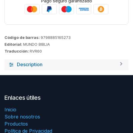
Pago seguro garantizado
Código de barras:
9798885165273
Editorial:
MUNDO BIBLIA
Traducción:
RVR60
Description
Enlaces útiles
Inicio
Sobre nosotros
Productos
Política de Privacidad