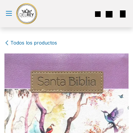
Ir al contenido
Todos los productos