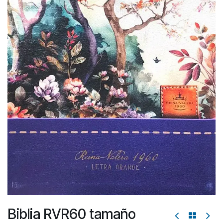
Biblia RVR60 tamaño