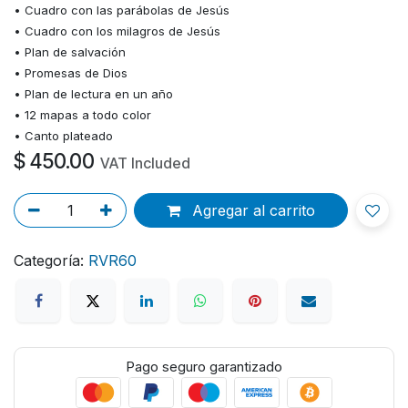
• Cuadro con las parábolas de Jesús
• Cuadro con los milagros de Jesús
• Plan de salvación
• Promesas de Dios
• Plan de lectura en un año
• 12 mapas a todo color
• Canto plateado
$
450.00
VAT Included
Agregar al carrito
Categoría:
RVR60
Pago seguro garantizado