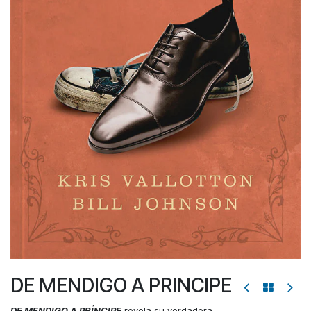
DE MENDIGO A PRINCIPE
DE MENDIGO A PRÍNCIPE
revela su verdadera