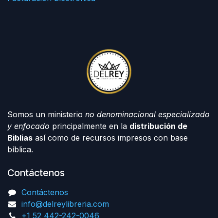
Somos un ministerio
no denominacional especializado
y enfocado
principalmente en la
distribución de
Biblias
así como de recursos impresos con base
bíblica.
Contáctenos
Contáctenos
info@delreylibreria.com
+1 52 442-242-0046