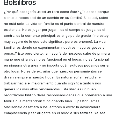
Bolsilibros
¿Por qué escogería usted un libro como éste? ¿Es acaso porque
siente la necesidad de un cambio en su familia? Si es así, usted
no está solo. La vida en familia es el punto central de nuestra
existencia. No es jugar por jugar - es el campo de juego; es el
centro; es la corriente principal; es el golpe de gracia ( no estoy
muy seguro de lo que esto significa , pero es enorme). La vida
familiar es donde se experimentan nuestros mayores gozos y
penas.Triste pero cierto, la mayoría de nosotros sabe de primera
mano que si la vida no es funcional en el hogar, no es funcional
en ninguna otra área - no importa cuán exitosos podamos ser en
otro lugar. No es de extrañar que nuestros pensamientos se
dirijan siempre a nuestro hogar. Es natural soñar, estudiar y
trabajar hacia el mejoramiento cuando significa tanto y nos
genera los más altos rendimientos. Este libro es un buen
recordatorio bíblico delas responsabilidades que ordenarán a una
familia o la mantendrán funcionando bien. El pastor James
MacDonald desafiará a los lectores a evitar la devastadora
complacencia y ser diligente en el amor a sus familias. Ya sea