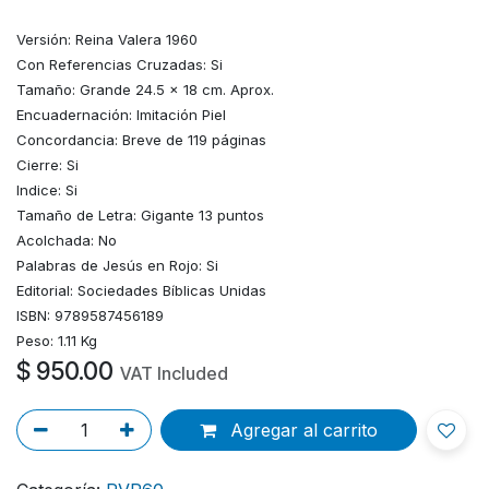
Versión: Reina Valera 1960
Con Referencias Cruzadas: Si
Tamaño: Grande 24.5 x 18 cm. Aprox.
Encuadernación: Imitación Piel
Concordancia: Breve de 119 páginas
Cierre: Si
Indice: Si
Tamaño de Letra: Gigante 13 puntos
Acolchada: No
Palabras de Jesús en Rojo: Si
Editorial: Sociedades Bíblicas Unidas
ISBN: 9789587456189
Peso: 1.11 Kg
$
950.00
VAT Included
Agregar al carrito