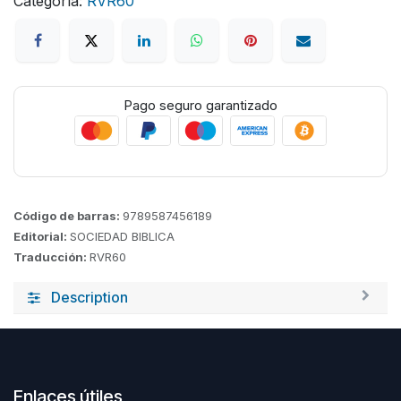
Categoría:
RVR60
Pago seguro garantizado
Código de barras:
9789587456189
Editorial:
SOCIEDAD BIBLICA
Traducción:
RVR60
Description
Enlaces útiles