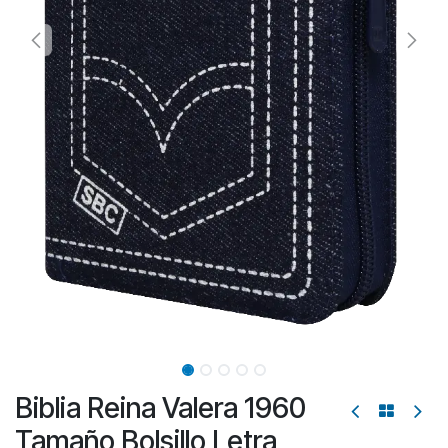
Biblia Reina Valera 1960
Tamaño Bolsillo Letra