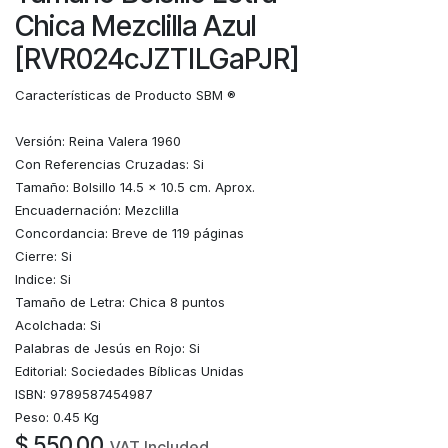
Chica Mezclilla Azul
[RVR024cJZTILGaPJR]
Características de Producto SBM ®
Versión: Reina Valera 1960
Con Referencias Cruzadas: Si
Tamaño: Bolsillo 14.5 x 10.5 cm. Aprox.
Encuadernación: Mezclilla
Concordancia: Breve de 119 páginas
Cierre: Si
Indice: Si
Tamaño de Letra: Chica 8 puntos
Acolchada: Si
Palabras de Jesús en Rojo: Si
Editorial: Sociedades Bíblicas Unidas
ISBN: 9789587454987
Peso: 0.45 Kg
$
550.00
VAT Included