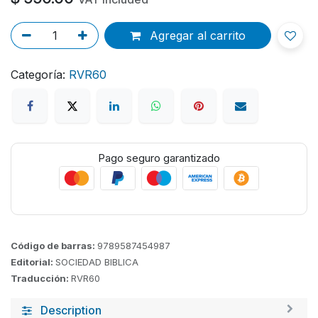
Agregar al carrito
Categoría:
RVR60
Pago seguro garantizado
Código de barras:
9789587454987
Editorial:
SOCIEDAD BIBLICA
Traducción:
RVR60
Description