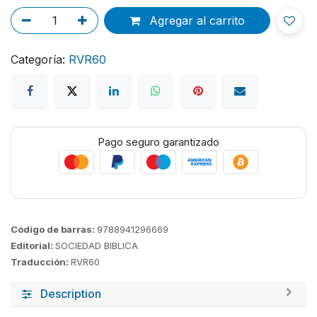
Agregar al carrito
Categoría:
RVR60
Pago seguro garantizado
Código de barras:
9788941296669
Editorial:
SOCIEDAD BIBLICA
Traducción:
RVR60
Description