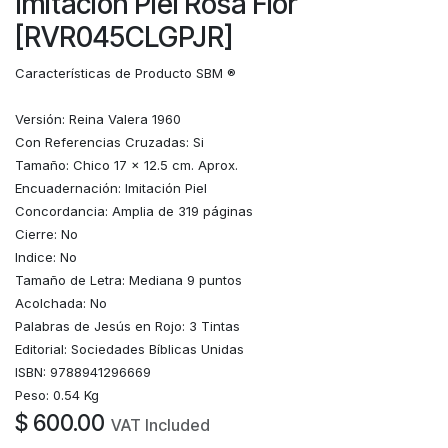
Imitación Piel Rosa Flor
[RVR045CLGPJR]
Características de Producto SBM ®
Versión: Reina Valera 1960
Con Referencias Cruzadas: Si
Tamaño: Chico 17 x 12.5 cm. Aprox.
Encuadernación: Imitación Piel
Concordancia: Amplia de 319 páginas
Cierre: No
Indice: No
Tamaño de Letra: Mediana 9 puntos
Acolchada: No
Palabras de Jesús en Rojo: 3 Tintas
Editorial: Sociedades Bíblicas Unidas
ISBN: 9788941296669
Peso: 0.54 Kg
$
600.00
VAT Included