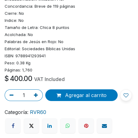
Concordancia: Breve de 119 páginas
Cierre: No
Indice: No
Tamaño de Letra: Chica 8 puntos
Acolchada: No
Palabras de Jesús en Rojo: No
Editorial: Sociedades Bíblicas Unidas
ISBN: 9788941293941
Peso: 0.38 Kg
Páginas: 1,760
$
400.00
VAT Included
Agregar al carrito
Categoría:
RVR60