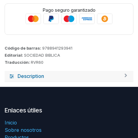
Pago seguro garantizado
Código de barras:
9788941293941
Editorial:
SOCIEDAD BIBLICA
Traducción:
RVR60
Description
Enlaces útiles
Inicio
Sobre nosotros
Productos