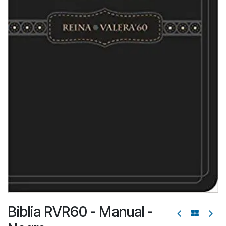
Biblia RVR60 - Manual -