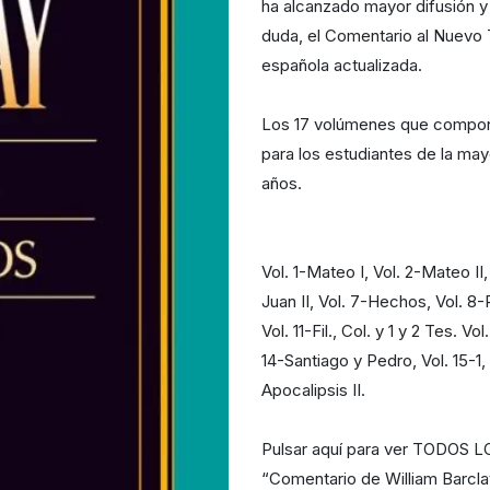
ha alcanzado mayor difusión y
duda, el Comentario al Nuevo
española actualizada.
Los 17 volúmenes que compone
para los estudiantes de la ma
años.
Vol. 1-Mateo I, Vol. 2-Mateo II
Juan II, Vol. 7-Hechos, Vol. 8-
Vol. 11-Fil., Col. y 1 y 2 Tes. V
14-Santiago y Pedro, Vol. 15-1, 
Apocalipsis II.
Pulsar aquí para ver TODO
“Comentario de William Barcl