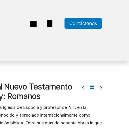
Contáctenos
a
al Nuevo Testamento
ay: Romanos
a Iglesia de Escocia y profesor de N.T. en la
onocido y apreciado internacionalmente como
ición bíblica. Entre sus más de sesenta obras la que