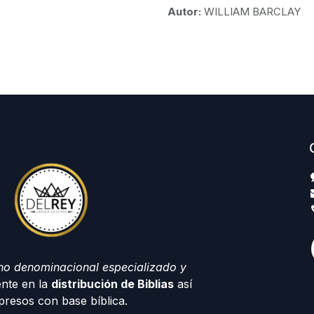
Autor:
WILLIAM BARCLAY
no denominacional especializado y
nte en la
distribución de Biblias
así
resos con base bíblica.