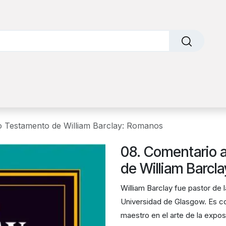
o
Sobre nosotros
Contáctanos
Factura Electrónic
o Testamento de William Barclay: Romanos
08. Comentario 
de William Barcl
William Barclay fue pastor de l
Universidad de Glasgow. Es c
maestro en el arte de la expos