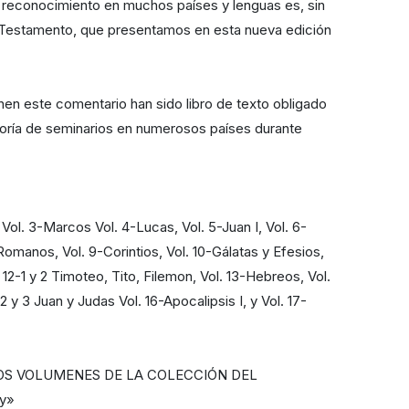
 reconocimiento en muchos países y lenguas es, sin
 Testamento, que presentamos en esta nueva edición
n este comentario han sido libro de texto obligado
yoría de seminarios en numerosos países durante
, Vol. 3-Marcos Vol. 4-Lucas, Vol. 5-Juan I, Vol. 6-
Romanos, Vol. 9-Corintios, Vol. 10-Gálatas y Efesios,
ol. 12-1 y 2 Timoteo, Tito, Filemon, Vol. 13-Hebreos, Vol.
2 y 3 Juan y Judas Vol. 16-Apocalipsis I, y Vol. 17-
S LOS VOLUMENES DE LA COLECCIÓN DEL
ay»