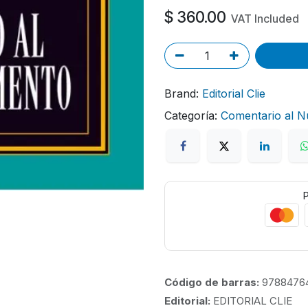
$
360.00
VAT Included
Brand:
Editorial Clie
Categoría:
Comentario al 
P
Código de barras:
9788476
Editorial:
EDITORIAL CLIE