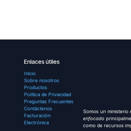
Enlaces útiles
Inicio
Sobre nosotros
Productos
Política de Privacidad
Preguntas Frecuentes
Contáctenos
Somos un ministerio
Facturación
enfocado
principalme
Electrónica
como de recursos imp