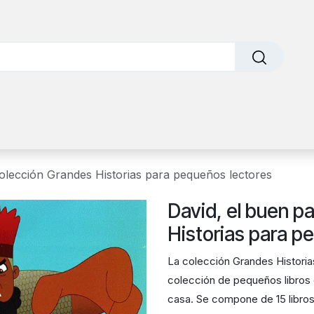
o
Sobre nosotros
Contáctanos
Factura Electrónic
Colección Grandes Historias para pequeños lectores
David, el buen p
Historias para p
La colección Grandes Historia
colección de pequeños libros 
casa. Se compone de 15 libros 