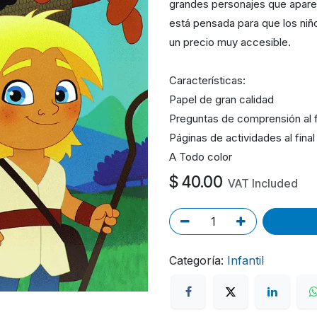
grandes personajes que aparec
está pensada para que los niño
un precio muy accesible.
Características:
Papel de gran calidad
Preguntas de comprensión al f
Páginas de actividades al final
A Todo color
$
40.00
VAT Included
Categoría:
Infantil