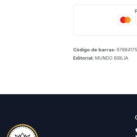
P
Código de barras:
97884175
Editorial:
MUNDO BIBLIA