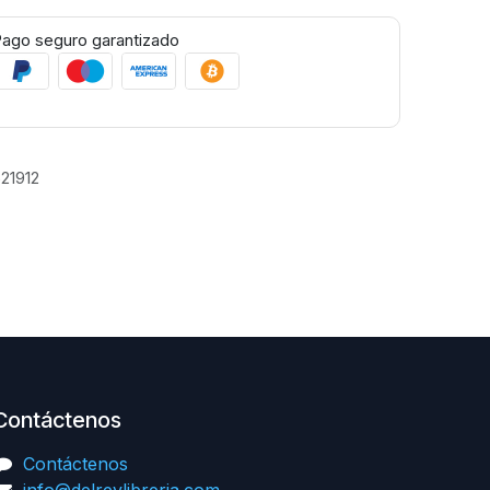
ago seguro garantizado
21912
Contáctenos
Contáctenos