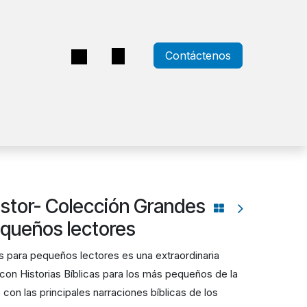
Contáctenos
a
astor- Colección Grandes
equeños lectores
s para pequeños lectores es una extraordinaria
con Historias Bíblicas para los más pequeños de la
con las principales narraciones bíblicas de los