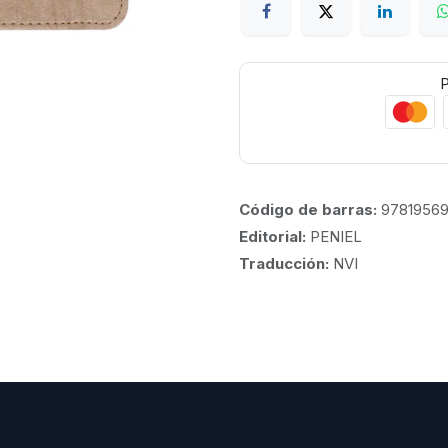
P
Código de barras:
9781956
Editorial:
PENIEL
Traducción:
NVI