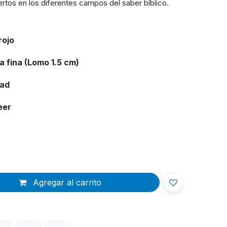
rtos en los diferentes campos del saber bíblico.
rojo
a fina (Lomo 1.5 cm)
dad
leer
Agregar al carrito