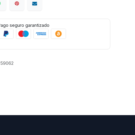
ago seguro garantizado
959062