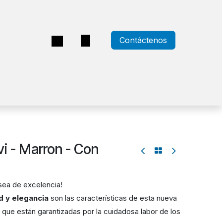
Contáctenos
a
Nvi - Marron - Con
e sea de excelencia!
ad y elegancia
son las características de esta nueva
s que están garantizadas por la cuidadosa labor de los