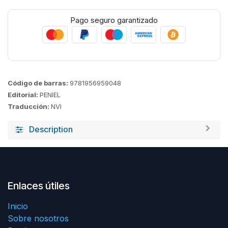
Pago seguro garantizado
Código de barras:
9781956959048
Editorial:
PENIEL
Traducción:
NVI
Description
Enlaces útiles
Inicio
Sobre nosotros