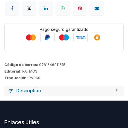
Pago seguro garantizado
Código de barras:
9781646911615
Editorial:
PATMOS
Traducción:
RVR60
Description
Enlaces útiles