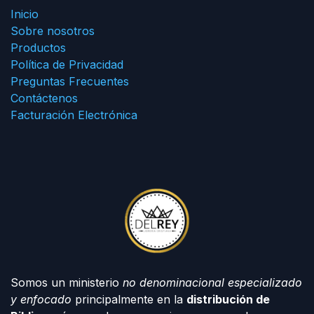
Inicio
Sobre nosotros
Productos
Política de Privacidad
Preguntas Frecuentes
Contáctenos
Facturación Electrónica
Somos un ministerio
no denominacional especializado
y enfocado
principalmente en la
distribución de