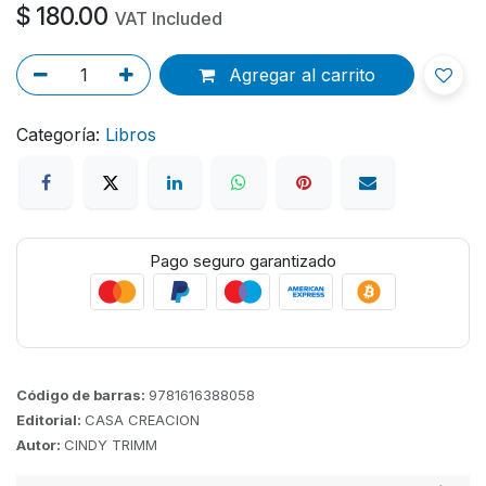
$
180.00
VAT Included
Agregar al carrito
Categoría:
Libros
Pago seguro garantizado
Código de barras:
9781616388058
Editorial:
CASA CREACION
Autor:
CINDY TRIMM