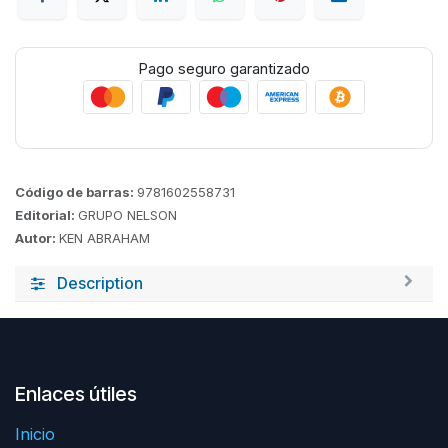
Pago seguro garantizado
Código de barras:
9781602558731
Editorial:
GRUPO NELSON
Autor:
KEN ABRAHAM
Description
Enlaces útiles
Inicio