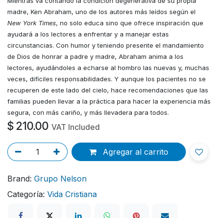
Mientras va contando la condición degenerativa de su propia
madre, Ken Abraham, uno de los autores más leídos según el
New York Times
, no solo educa sino que ofrece inspiración que
ayudará a los lectores a enfrentar y a manejar estas
circunstancias. Con humor y teniendo presente el mandamiento
de Dios de honrar a padre y madre, Abraham anima a los
lectores, ayudándoles a echarse al hombro las nuevas y, muchas
veces, difíciles responsabilidades. Y aunque los pacientes no se
recuperen de este lado del cielo, hace recomendaciones que las
familias pueden llevar a la práctica para hacer la experiencia más
segura, con más cariño, y más llevadera para todos.
$
210.00
VAT Included
Agregar al carrito
Brand:
Grupo Nelson
Categoría:
Vida Cristiana