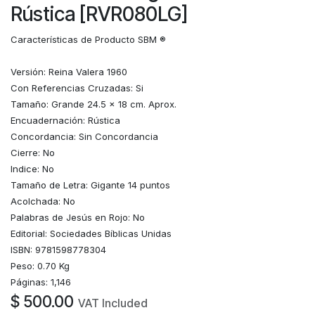
Rústica [RVR080LG]
Características de Producto SBM ®
Versión: Reina Valera 1960
Con Referencias Cruzadas: Si
Tamaño: Grande 24.5 x 18 cm. Aprox.
Encuadernación: Rústica
Concordancia: Sin Concordancia
Cierre: No
Indice: No
Tamaño de Letra: Gigante 14 puntos
Acolchada: No
Palabras de Jesús en Rojo: No
Editorial: Sociedades Bíblicas Unidas
ISBN: 9781598778304
Peso: 0.70 Kg
Páginas: 1,146
$
500.00
VAT Included