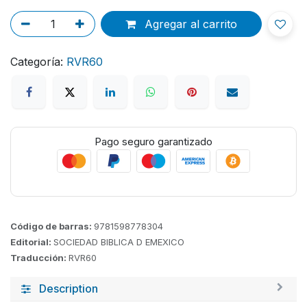
Agregar al carrito
Categoría:
RVR60
Pago seguro garantizado
Código de barras:
9781598778304
Editorial:
SOCIEDAD BIBLICA D EMEXICO
Traducción:
RVR60
Description