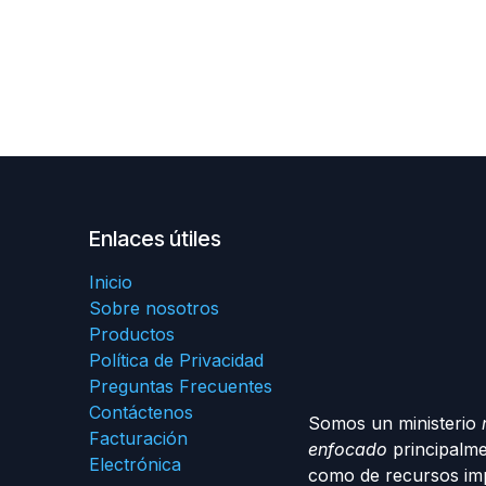
Enlaces útiles
Inicio
Sobre nosotros
Productos
Política de Privacidad
Preguntas Frecuentes
Contáctenos
Somos un ministerio
Facturación
enfocado
principalme
Electrónica
como de recursos imp