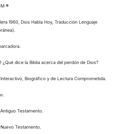
SBM ®
alera 1960, Dios Habla Hoy, Traducción Lenguaje
oránea).
marcadora.
? ¿Qué dice la Biblia acerca del perdón de Dios?
 Interactivo, Biográfico y de Lectura Comprometida.
ño.
 Antiguo Testamento.
l Nuevo Testamento.