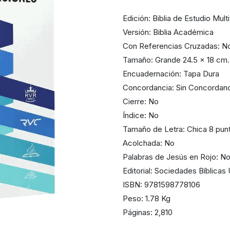
Edición: Biblia de Estudio Mult
Versión: Biblia Académica
Con Referencias Cruzadas: N
Tamaño: Grande 24.5 x 18 cm.
Encuadernación: Tapa Dura
Concordancia: Sin Concordan
Cierre: No
Índice: No
Tamaño de Letra: Chica 8 pun
Acolchada: No
Palabras de Jesús en Rojo: N
Editorial: Sociedades Bíblicas
ISBN: 9781598778106
Peso: 1.78 Kg
Páginas: 2,810