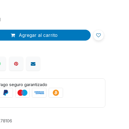
d
Agregar al carrito
ago seguro garantizado
778106