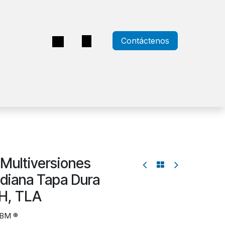
Contáctenos
a
 Multiversiones
diana Tapa Dura
H, TLA
SBM ®