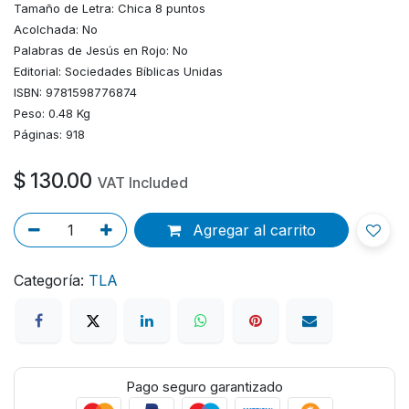
Tamaño de Letra: Chica 8 puntos
Acolchada: No
Palabras de Jesús en Rojo: No
Editorial: Sociedades Bíblicas Unidas
ISBN: 9781598776874
Peso: 0.48 Kg
Páginas: 918
$
130.00
VAT Included
Agregar al carrito
Categoría:
TLA
Pago seguro garantizado