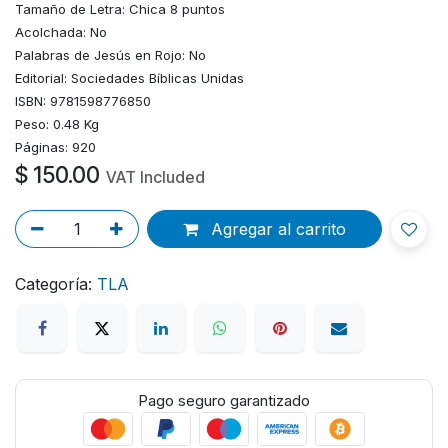
Tamaño de Letra: Chica 8 puntos
Acolchada: No
Palabras de Jesús en Rojo: No
Editorial: Sociedades Bíblicas Unidas
ISBN: 9781598776850
Peso: 0.48 Kg
Páginas: 920
$
150.00
VAT Included
Agregar al carrito
Categoría:
TLA
Pago seguro garantizado