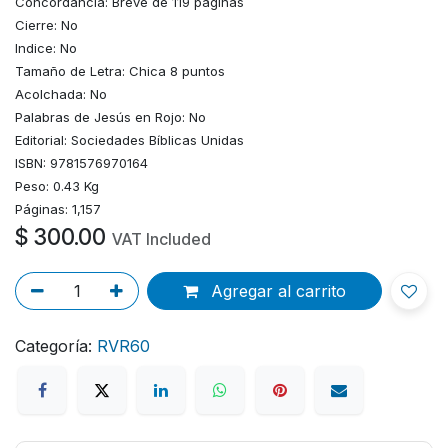
Concordancia: Breve de 119 páginas
Cierre: No
Indice: No
Tamaño de Letra: Chica 8 puntos
Acolchada: No
Palabras de Jesús en Rojo: No
Editorial: Sociedades Bíblicas Unidas
ISBN: 9781576970164
Peso: 0.43 Kg
Páginas: 1,157
$
300.00
VAT Included
Agregar al carrito
Categoría:
RVR60