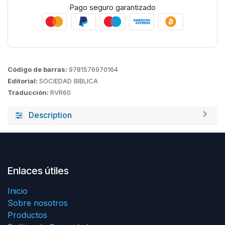
Pago seguro garantizado
Código de barras:
9781576970164
Editorial:
SOCIEDAD BIBLICA
Traducción:
RVR60
Description
Enlaces útiles
Inicio
Sobre nosotros
Productos