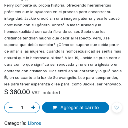
Perry comparte su propia historia, ofreciendo herramientas
prácticas que le ayudaron en el proceso para encontrar su
integridad. Jackie creció sin una imagen paterna y eso le causó
confusión con su género. Abrazó la masculinidad y la
homosexualidad con cada fibra de su ser. Sabía que los
cristianos tendrían mucho que decir al respecto. Pero, ¿se
suponía que debía cambiar? ¿Cómo se supone que debía parar
de amar a las mujeres, cuando la homosexualidad se sentía más
natural que la heterosexualidad? A los 19, Jackie se puso cara a
cara con lo que significa ser renovada y no en una iglesia o en
contacto con cristianos. Dios entró en su corazón y lo guió hacia
Él, en su cuarto a la luz de Su evangelio. Lee para comprender,
lee para tener esperanza o lee para, como Jackie, ser renovado.
$
360.00
VAT Included
Agregar al carrito
Categoría:
Libros