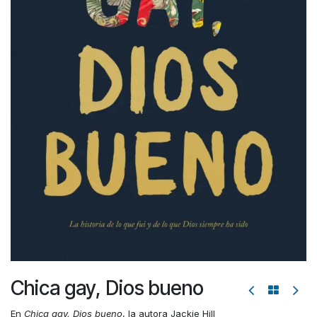
Chica gay, Dios bueno
En
Chica gay, Dios bueno
, la autora Jackie Hill