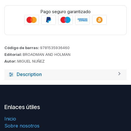
Pago seguro garantizado
Código de barras:
9781535936460
Editorial:
BROADMAN AND HOLMAN
Autor:
MIGUEL NUÑEZ
Description
Enlaces útiles
Inicio
Sobre nosotros