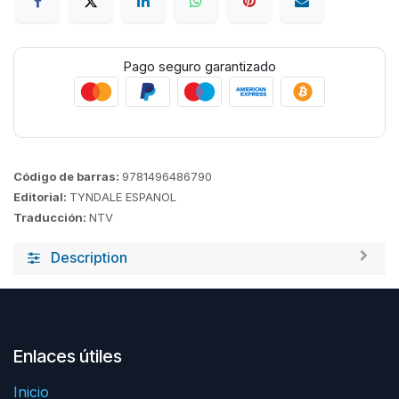
Pago seguro garantizado
Código de barras:
9781496486790
Editorial:
TYNDALE ESPANOL
Traducción:
NTV
Description
Enlaces útiles
Inicio