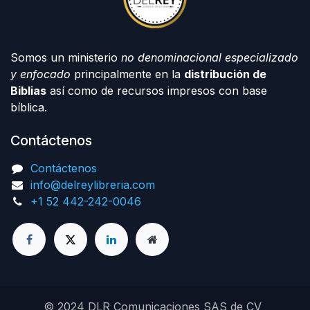
Somos un ministerio
no denominacional especializado
y enfocado
principalmente en la
distribución de
Biblias
así como de recursos impresos con base
bíblica.
Contáctenos
Contáctenos
info@delreylibreria.com
+1 52 442-242-0046
© 2024 DLR Comunicaciones SAS de CV