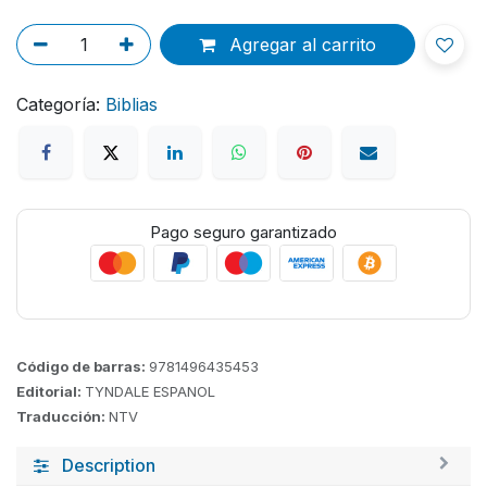
Agregar al carrito
Categoría:
Biblias
Pago seguro garantizado
Código de barras:
9781496435453
Editorial:
TYNDALE ESPANOL
Traducción:
NTV
Description