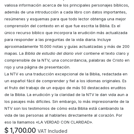
valiosa información acerca de los principales personajes bíblicos,
además de una introducción a cada libro con datos importantes,
resúmenes y esquemas para que todo lector obtenga una mejor
comprensión del contexto en el que fue escrita la Biblia. Es el
único recurso bíblico que incorpora la erudición más actualizada
para responder a las preguntas de la vida diaria. Incluye
aproximadamente 10.000 notas y guías actualizadas y más de 200
mapas. La
Biblia de estudio del diario vivir
contiene el texto claro y
comprensible de la NTV, una concordancia, palabras de Cristo en
rojo y una página de presentación.
La NTV es una traducción excepcional de la Biblia, redactada en
un español fácil de comprender y fiel a los idiomas originales. Es
el fruto del trabajo de un equipo de más 50 destacados eruditos
de la Biblia. La erudición y la claridad de la NTV le dan vida aun a
los pasajes más difíciles. Sin embargo, lo más impresionante de la
NTV son los testimonios de cómo esta Biblia está cambiando la
vida de las personas al hablarles directamente al corazón. Por
eso la llamamos «LA VERDAD CON CLARIDAD».
$
1,700.00
VAT Included