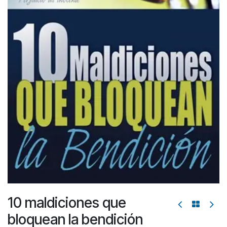
10 maldiciones que
bloquean la bendición