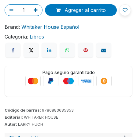
Agregar al carrito
Brand:
Whitaker House Español
Categoría:
Libros
Pago seguro garantizado
Código de barras:
9780883685853
Editorial:
WHITAKER HOUSE
Autor:
LARRY HUCH