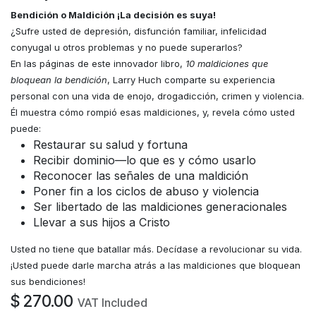
Bendición o Maldición ¡La decisión es suya!
¿Sufre usted de depresión, disfunción familiar, infelicidad
conyugal u otros problemas y no puede superarlos?
En las páginas de este innovador libro,
10 maldiciones que
bloquean la bendición
, Larry Huch comparte su experiencia
personal con una vida de enojo, drogadicción, crimen y violencia.
Él muestra cómo rompió esas maldiciones, y, revela cómo usted
puede:
Restaurar su salud y fortuna
Recibir dominio—lo que es y cómo usarlo
Reconocer las señales de una maldición
Poner fin a los ciclos de abuso y violencia
Ser libertado de las maldiciones generacionales
Llevar a sus hijos a Cristo
Usted no tiene que batallar más. Decídase a revolucionar su vida.
¡Usted puede darle marcha atrás a las maldiciones que bloquean
sus bendiciones!
$
270.00
VAT Included