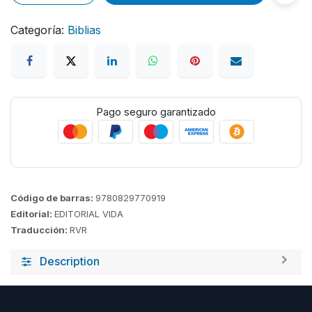
Categoría:
Biblias
Pago seguro garantizado
Código de barras:
9780829770919
Editorial:
EDITORIAL VIDA
Traducción:
RVR
Description