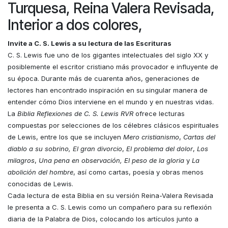
Turquesa, Reina Valera Revisada,
Interior a dos colores,
Invite a C. S. Lewis a su lectura de las Escrituras
C. S. Lewis fue uno de los gigantes intelectuales del siglo XX y
posiblemente el escritor cristiano más provocador e influyente de
su época. Durante más de cuarenta años, generaciones de
lectores han encontrado inspiración en su
singular manera de
entender cómo Dios interviene en el mundo y en nuestras vidas.
La
Biblia Reflexiones de C. S. Lewis
RVR
ofrece lecturas
compuestas por selecciones de los célebres clásicos espirituales
de Lewis, entre los que se incluyen
Mero cristianismo
,
Cartas del
diablo a su sobrino, El gran divorcio
,
El problema del dolor
,
Los
milagros
,
Una pena en observación,
El peso de la gloria
y
La
abolición del hombre
, así como cartas, poesía y obras menos
conocidas de Lewis.
Cada lectura de esta Biblia en su versión Reina-Valera Revisada
le presenta a C. S. Lewis como un compañero para su reflexión
diaria de la Palabra de Dios, colocando los artículos junto a