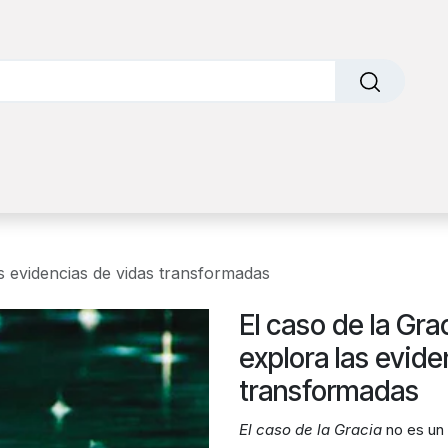
o
Sobre nosotros
Contáctanos
Factura Electrónic
as evidencias de vidas transformadas
El caso de la Gra
explora las evide
transformadas
El caso de la Gracia
no es un 