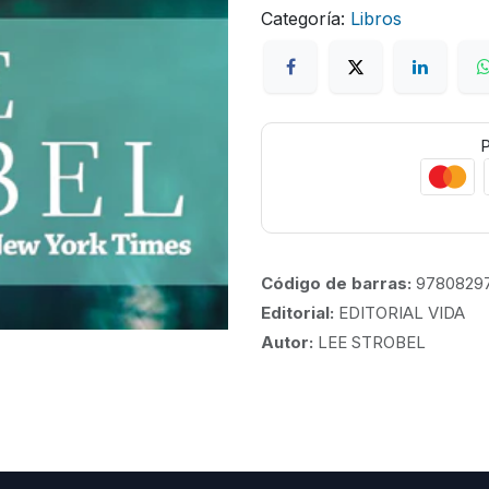
Categoría:
Libros
P
Código de barras:
97808297
Editorial:
EDITORIAL VIDA
Autor:
LEE STROBEL