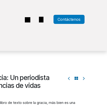
Contáctenos
a
cia: Un periodista
ncias de vidas
libro de texto sobre la gracia, más bien es una