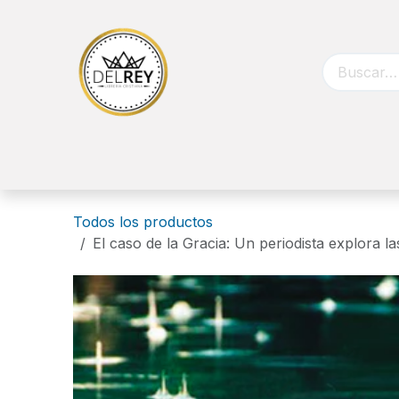
Ir al contenido
Inicio
Biblias
Libros
Catálog
Todos los productos
El caso de la Gracia: Un periodista explora l