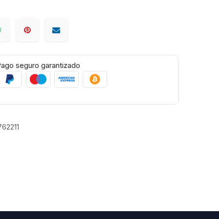
ago seguro garantizado
62211