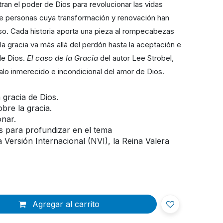
tran el poder de Dios para revolucionar las vidas
de personas cuya transformación y renovación han
oso. Cada historia aporta una pieza al rompecabezas
a gracia va más allá del perdón hasta la aceptación e
de Dios.
El caso de la Gracia
del autor Lee Strobel,
alo inmerecido e incondicional del amor de Dios.
a gracia de Dios.
obre la gracia.
onar.
 para profundizar en el tema
a Versión Internacional (NVI), la Reina Valera
Agregar al carrito