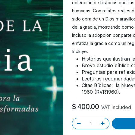
colección de historias que ilus
humanas. Con relatos reales 
sido obra de un Dios maravill
de la gracia, mostrando cómo l
incluso la adopción por parte 
enfatiza la gracia como un reg
Incluye:
Historias que ilustran l
Breve estudio bíblico s
Preguntas para reflexi
Lecturas recomendadas
Citas Bíblicas: la Nuev
1960 (RVR1960).
$
400.00
VAT Included