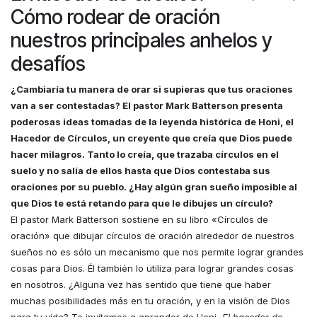
Cómo rodear de oración
nuestros principales anhelos y
desafíos
¿Cambiaría tu manera de orar si supieras que tus oraciones
van a ser contestadas? El pastor Mark Batterson presenta
poderosas ideas tomadas de la leyenda histórica de Honi, el
Hacedor de Círculos, un creyente que creía que Dios puede
hacer milagros. Tanto lo creía, que trazaba círculos en el
suelo y no salía de ellos hasta que Dios contestaba sus
oraciones por su pueblo. ¿Hay algún gran sueño imposible al
que Dios te está retando para que le dibujes un círculo?
El pastor Mark Batterson sostiene en su libro «Círculos de
oración» que dibujar círculos de oración alrededor de nuestros
sueños no es sólo un mecanismo que nos permite lograr grandes
cosas para Dios. Él también lo utiliza para lograr grandes cosas
en nosotros. ¿Alguna vez has sentido que tiene que haber
muchas posibilidades más en tu oración, y en la visión de Dios
para tu vida? Te invitamos a aprender de Honi,
El hacedor de