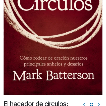
El hacedor de círculos: