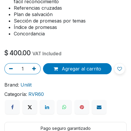
fácil reconocimiento
Referencias cruzadas
Plan de salvación
Sección de promesas por temas
Índice de promesas
Concordancia
$
400.00
VAT Included
Agregar al carrito
Brand:
Unilit
Categoría:
RVR60
Pago seguro garantizado