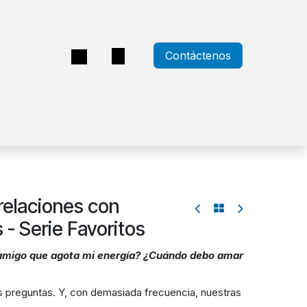
Contáctenos
a
elaciones con
s - Serie Favoritos
amigo que agota mi energía? ¿Cuándo debo amar
preguntas. Y, con demasiada frecuencia, nuestras