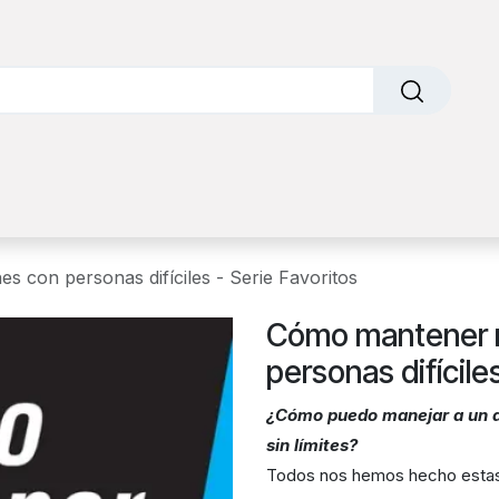
o
Sobre nosotros
Contáctanos
Factura Electrónic
s con personas difíciles - Serie Favoritos
Cómo mantener r
personas difícile
¿Cómo puedo manejar a un 
sin límites?
Todos nos hemos hecho estas 