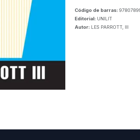
Código de barras:
9780789
Editorial:
UNILIT
Autor:
LES PARROTT, III