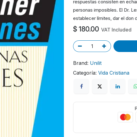
respuestas consisten en echars
personas imposibles. El Dr. L
establecer límites, dar el don 
$
180.00
VAT Included
Brand:
Unilit
Categoría:
Vida Cristiana
P