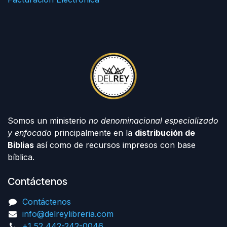
Somos un ministerio
no denominacional especializado
y enfocado
principalmente en la
distribución de
Biblias
así como de recursos impresos con base
bíblica.
Contáctenos
Contáctenos
info@delreylibreria.com
+1 52 442-242-0046