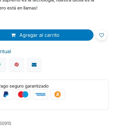
ero está en llamas!
Agregar al carrito
itual
ago seguro garantizado
60915