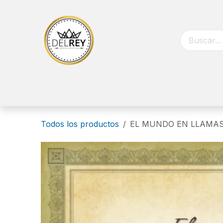
Ir al contenido
Inicio
Biblias
Libros
Catálog
Todos los productos
EL MUNDO EN LLAMA