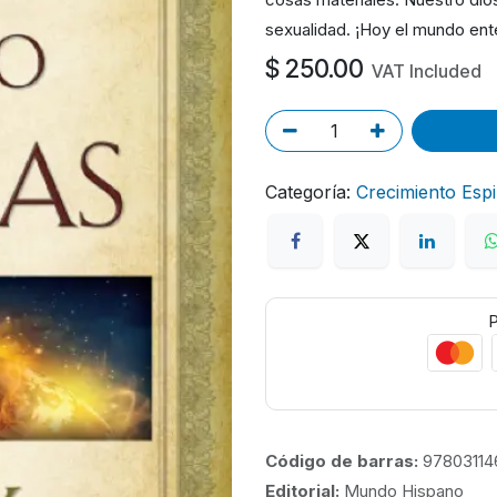
sexualidad. ¡Hoy el mundo ent
$
250.00
VAT Included
Categoría:
Crecimiento Espir
P
Código de barras:
97803114
Editorial:
Mundo Hispano