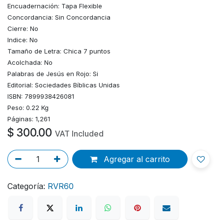
Encuadernación: Tapa Flexible
Concordancia: Sin Concordancia
Cierre: No
Indice: No
Tamaño de Letra: Chica 7 puntos
Acolchada: No
Palabras de Jesús en Rojo: Si
Editorial: Sociedades Bíblicas Unidas
ISBN: 7899938426081
Peso: 0.22 Kg
Páginas: 1,261
$
300.00
VAT Included
Agregar al carrito
Categoría:
RVR60