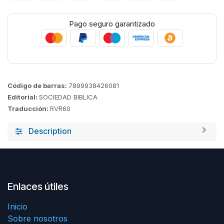
Pago seguro garantizado
Código de barras:
7899938426081
Editorial:
SOCIEDAD BIBLICA
Traducción:
RVR60
Description
Enlaces útiles
Inicio
Sobre nosotros