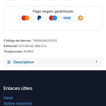
Pago seguro garantizado
Código de barras:
7899938423035
Editorial:
SOCIEDAD BIBLICA
Traducción:
RVR60
Description
Enlaces útiles
Inicio
Sobre nosotros