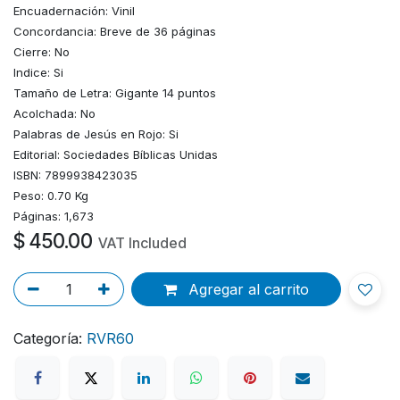
Encuadernación: Vinil
Concordancia: Breve de 36 páginas
Cierre: No
Indice: Si
Tamaño de Letra: Gigante 14 puntos
Acolchada: No
Palabras de Jesús en Rojo: Si
Editorial: Sociedades Bíblicas Unidas
ISBN: 7899938423035
Peso: 0.70 Kg
Páginas: 1,673
$
450.00
VAT Included
Agregar al carrito
Categoría:
RVR60