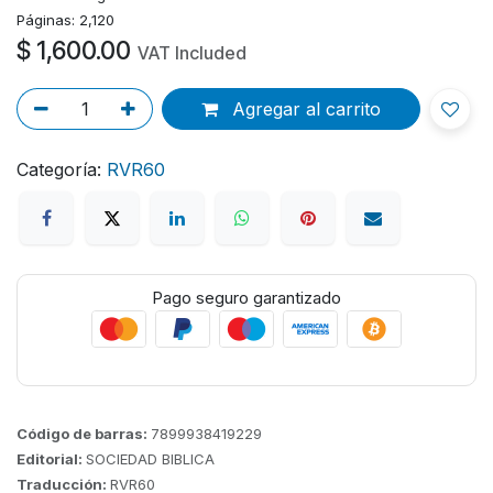
Páginas: 2,120
$
1,600.00
VAT Included
Agregar al carrito
Categoría:
RVR60
Pago seguro garantizado
Código de barras:
7899938419229
Editorial:
SOCIEDAD BIBLICA
Traducción:
RVR60