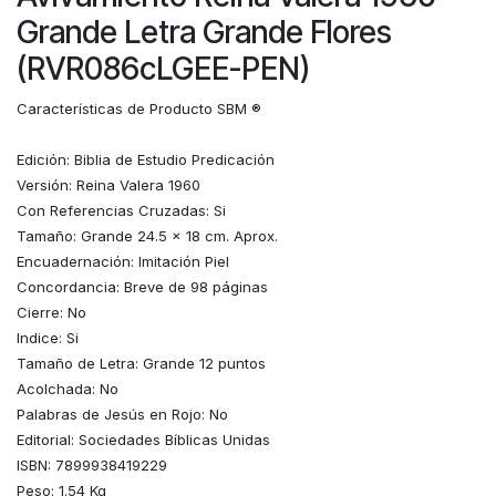
Grande Letra Grande Flores
(RVR086cLGEE-PEN)
Características de Producto SBM ®
Edición: Biblia de Estudio Predicación
Versión: Reina Valera 1960
Con Referencias Cruzadas: Si
Tamaño: Grande 24.5 x 18 cm. Aprox.
Encuadernación: Imitación Piel
Concordancia: Breve de 98 páginas
Cierre: No
Indice: Si
Tamaño de Letra: Grande 12 puntos
Acolchada: No
Palabras de Jesús en Rojo: No
Editorial: Sociedades Bíblicas Unidas
ISBN: 7899938419229
Peso: 1.54 Kg