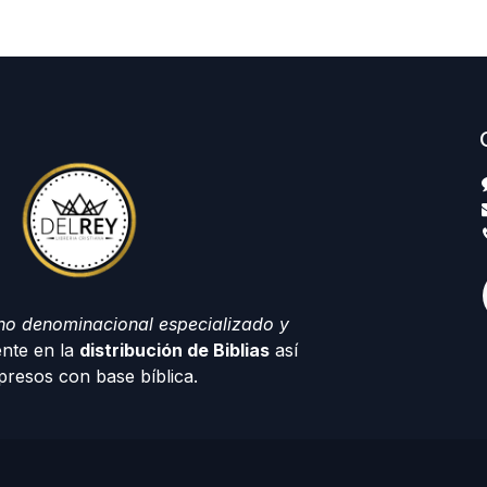
no denominacional especializado y
nte en la
distribución de Biblias
así
resos con base bíblica.