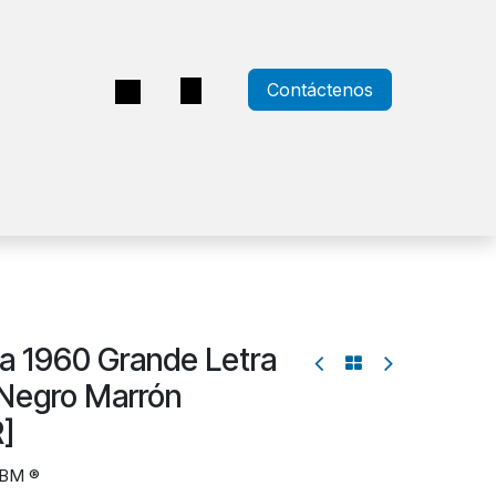
Contáctenos
a
era 1960 Grande Letra
 Negro Marrón
]
SBM ®