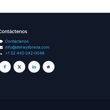
Contáctenos
Contáctenos
info@delreylibreria.com
+1 52 442-242-0046