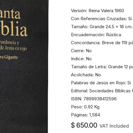
Versión: Reina Valera 1960
Con Referencias Cruzadas: Si
Tamaño: Grande 24.5 x 18 cm.
Encuadernación: Rústica
Concordancia: Breve de 119 p
Cierre: No
Indice: No
Tamaño de Letra: Grande 12 p
Acolchada: No
Palabras de Jesús en Rojo: Si
Editorial: Sociedades Bíblicas
ISBN: 7899938412596
Peso: 0.92 Kg
Páginas: 1,584
$
650.00
VAT Included