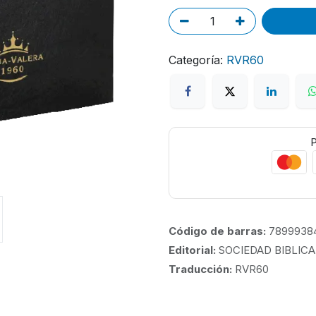
Categoría:
RVR60
P
Código de barras:
7899938
Editorial:
SOCIEDAD BIBLICA
Traducción:
RVR60